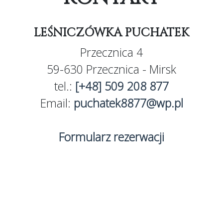
LEŚNICZÓWKA PUCHATEK
Przecznica 4
59-630 Przecznica - Mirsk
tel.:
[+48] 509 208 877
Email:
puchatek8877@wp.pl
Formularz rezerwacji