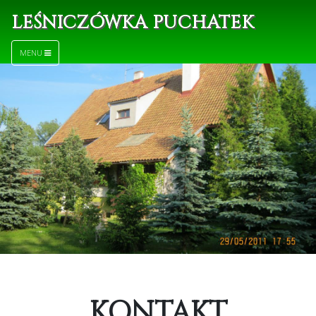
LEŚNICZÓWKA PUCHATEK
MENU
KONTAKT