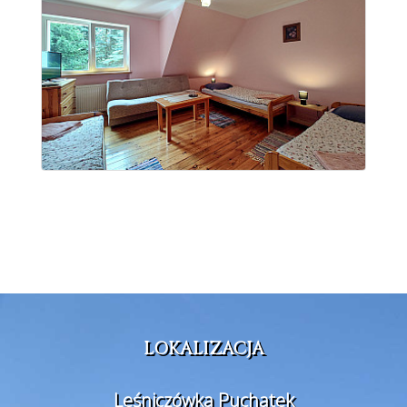
LOKALIZACJA
Leśniczówka Puchatek