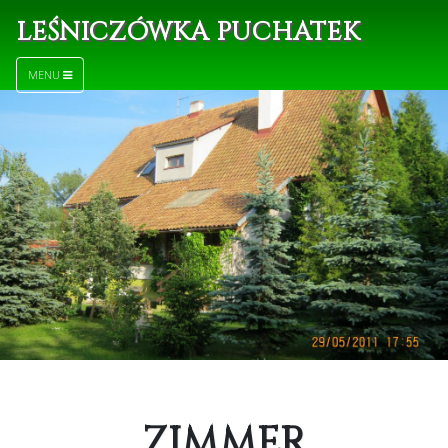
LEŚNICZÓWKA PUCHATEK
MENU
ZIMMER