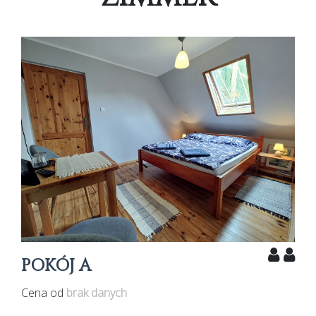
POKÓJ A
Cena od
brak danych