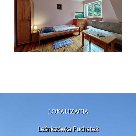
LOKALIZACJA
Leśniczówka Puchatek