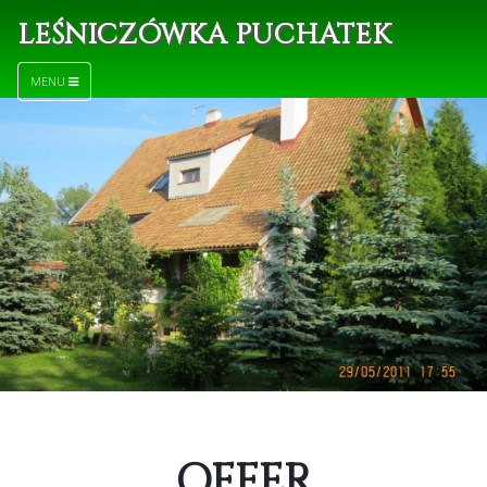
LEŚNICZÓWKA PUCHATEK
MENU
OFFER